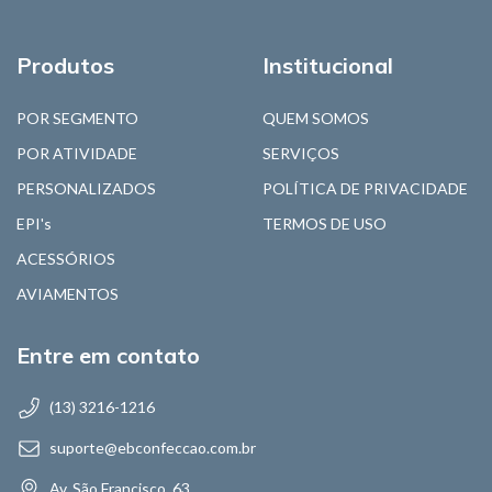
Produtos
Institucional
POR SEGMENTO
QUEM SOMOS
POR ATIVIDADE
SERVIÇOS
PERSONALIZADOS
POLÍTICA DE PRIVACIDADE
EPI's
TERMOS DE USO
ACESSÓRIOS
AVIAMENTOS
Entre em contato
(13) 3216-1216
suporte@ebconfeccao.com.br
Av. São Francisco, 63