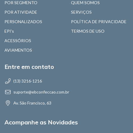
POR SEGMENTO
QUEM SOMOS
POR ATIVIDADE
SERVIÇOS
PERSONALIZADOS
POLÍTICA DE PRIVACIDADE
EPI's
TERMOS DE USO
ACESSÓRIOS
AVIAMENTOS
Entre em contato
(13) 3216-1216
suporte@ebconfeccao.com.br
Av. São Francisco, 63
Acompanhe as Novidades