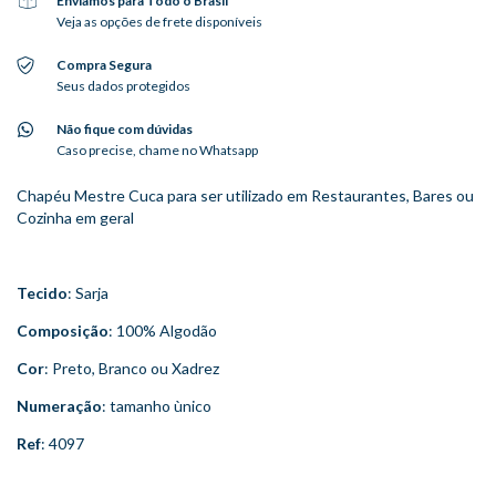
Enviamos para Todo o Brasil
Veja as opções de frete disponíveis
Compra Segura
Seus dados protegidos
Não fique com dúvidas
Caso precise, chame no Whatsapp
Chapéu Mestre Cuca para ser utilizado em Restaurantes, Bares ou
Cozinha em geral
Tecido
: Sarja
Composição
: 100% Algodão
Cor
: Preto, Branco ou Xadrez
Numeração
: tamanho ùnico
Ref
: 4097