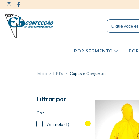
POR SEGMENTO
POR
Início
>
EPI's
>
Capas e Conjuntos
Filtrar por
Cor
Amarelo (1)