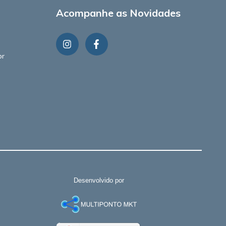
Acompanhe as Novidades
br
Desenvolvido por