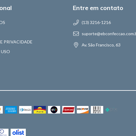
ional
Entre em contato
OS
(13) 3216-1216
suporte@ebconfeccao.com.
DE PRIVACIDADE
Av. São Francisco, 63
 USO