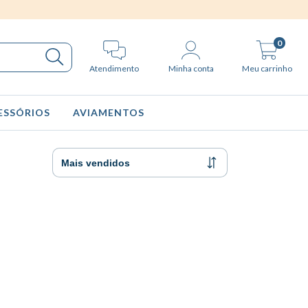
0
Atendimento
Minha conta
Meu carrinho
ESSÓRIOS
AVIAMENTOS