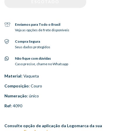
Enviamos para Todo o Brasil
Veja as opções de frete disponíveis
Compra Segura
Seus dados protegidos
Não fique com dúvidas
Caso precise, chame no Whatsapp
Material
: Vaqueta
Composição
: Couro
Numeração
: único
Ref
: 4090
Consulte opção de aplicação da Logomarca da sua