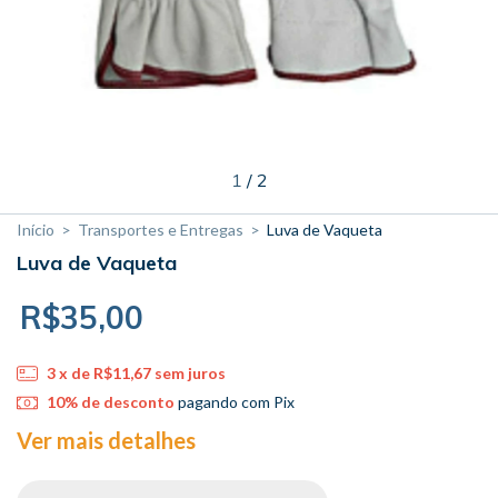
1
/
2
Início
>
Transportes e Entregas
>
Luva de Vaqueta
Luva de Vaqueta
R$35,00
3
x de
R$11,67
sem juros
10% de desconto
pagando com Pix
Ver mais detalhes