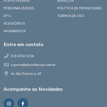
POR ATIVIDADE
SERVIÇOS
PERSONALIZADOS
POLÍTICA DE PRIVACIDADE
EPI's
TERMOS DE USO
ACESSÓRIOS
AVIAMENTOS
Entre em contato
(13) 3216-1216
suporte@ebconfeccao.com.br
Av. São Francisco, 63
Acompanhe as Novidades