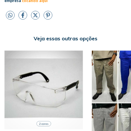
empresa
clicando aqui
Veja essas outras opções
2 cores